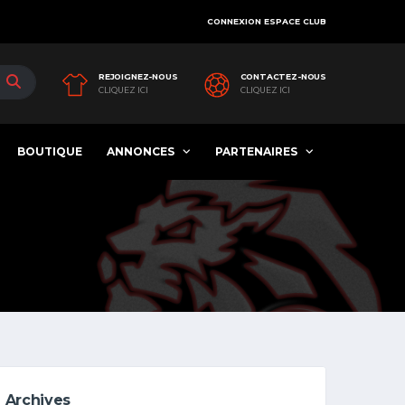
CONNEXION ESPACE CLUB
REJOIGNEZ-NOUS
CONTACTEZ-NOUS
CLIQUEZ ICI
CLIQUEZ ICI
BOUTIQUE
ANNONCES
PARTENAIRES
Archives