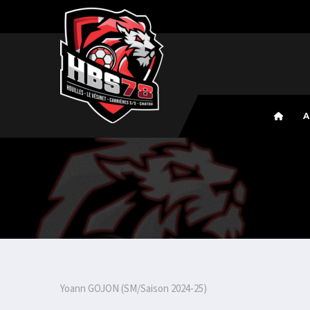
A
Yoann GOJON (SM/Saison 2024-25)