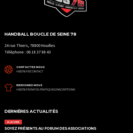
HANDBALL BOUCLE DE SEINE 78
24 rue Thiers, 78800 Houilles
Téléphone : 06 18 37 88 43
CONTACTEZ-NOUS
HBS78.FR/CONTACT
REJOIGNEZ-NOUS
HBS78.FR/INFOS-PRATIQUES/INSCRIPTIONS
DERNIÈRES ACTUALITÉS
A LA UNE
SOYEZ PRÉSENTS AU FORUM DES ASSOCIATIONS