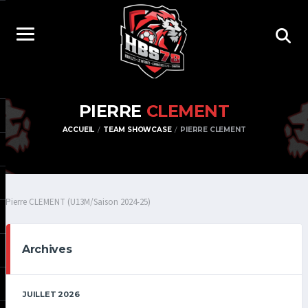
PIERRE
CLEMENT
ACCUEIL
TEAM SHOWCASE
PIERRE CLEMENT
Pierre CLEMENT (U13M/Saison 2024-25)
Archives
JUILLET 2026