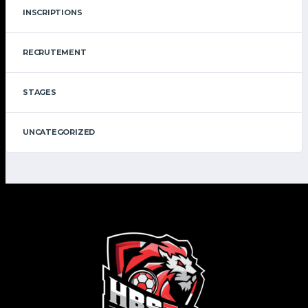
INSCRIPTIONS
RECRUTEMENT
STAGES
UNCATEGORIZED