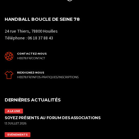
HANDBALL BOUCLE DE SEINE 78
24 rue Thiers, 78800 Houilles
Téléphone : 06 18 37 88 43
CONTACTEZ-NOUS
HBS78.FR/CONTACT
REJOIGNEZ-NOUS
HBS78.FR/INFOS-PRATIQUES/INSCRIPTIONS
DERNIÈRES ACTUALITÉS
A LA UNE
SOYEZ PRÉSENTS AU FORUM DES ASSOCIATIONS
13 JUILLET 2026
EVÉNEMENTS