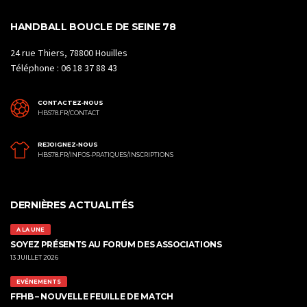
HANDBALL BOUCLE DE SEINE 78
24 rue Thiers, 78800 Houilles
Téléphone : 06 18 37 88 43
CONTACTEZ-NOUS
HBS78.FR/CONTACT
REJOIGNEZ-NOUS
HBS78.FR/INFOS-PRATIQUES/INSCRIPTIONS
DERNIÈRES ACTUALITÉS
A LA UNE
SOYEZ PRÉSENTS AU FORUM DES ASSOCIATIONS
13 JUILLET 2026
EVÉNEMENTS
FFHB – NOUVELLE FEUILLE DE MATCH