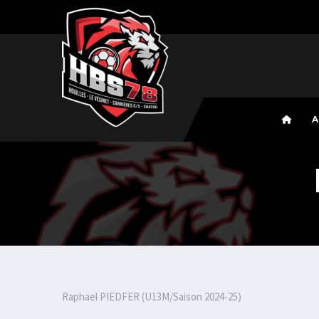
A
Raphael PIEDFER (U13M/Saison 2024-25)