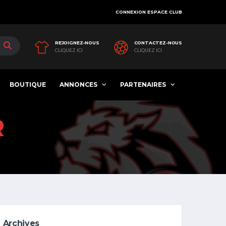
CONNEXION ESPACE CLUB
REJOIGNEZ-NOUS
CONTACTEZ-NOUS
CLIQUEZ ICI
CLIQUEZ ICI
BOUTIQUE
ANNONCES
PARTENAIRES
R
Archives