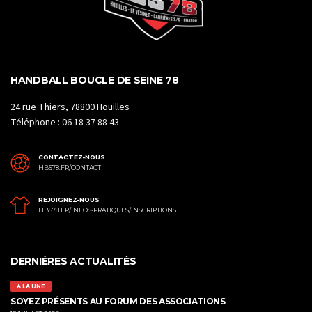
HANDBALL BOUCLE DE SEINE 78
24 rue Thiers, 78800 Houilles
Téléphone : 06 18 37 88 43
CONTACTEZ-NOUS
HBS78.FR/CONTACT
REJOIGNEZ-NOUS
HBS78.FR/INFOS-PRATIQUES/INSCRIPTIONS
DERNIÈRES ACTUALITÉS
A LA UNE
SOYEZ PRÉSENTS AU FORUM DES ASSOCIATIONS