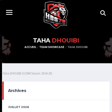
TAHA
DHOUIBI
ACCUEIL
TEAM SHOWCASE
TAHA DHOUIBI
Taha DHOUIBI (U15M/Saison 2024-25)
Archives
JUILLET 2026